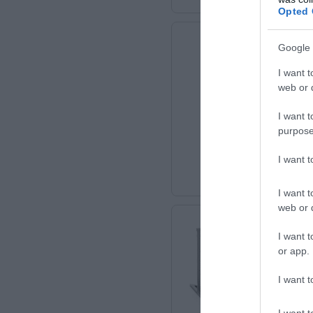
Opted 
Google 
I want t
web or d
I want t
purpose
I want 
I want t
web or d
I want t
or app.
I want t
I want t