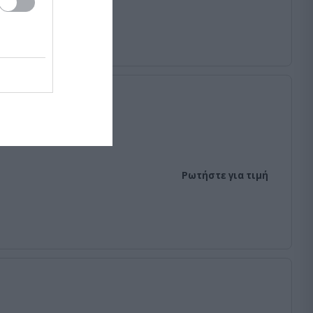
Ρωτήστε για τιμή