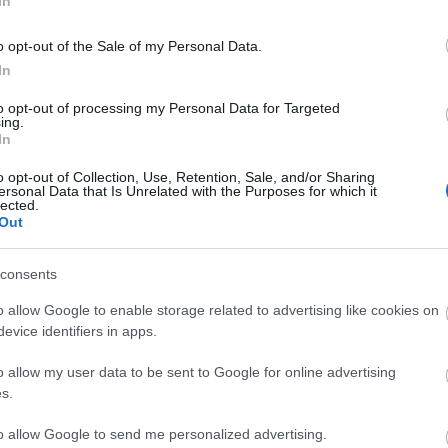
In
o opt-out of the Sale of my Personal Data.
In
to opt-out of processing my Personal Data for Targeted
ing.
In
o opt-out of Collection, Use, Retention, Sale, and/or Sharing
ersonal Data that Is Unrelated with the Purposes for which it
lected.
Out
consents
o allow Google to enable storage related to advertising like cookies on
evice identifiers in apps.
o allow my user data to be sent to Google for online advertising
s.
to allow Google to send me personalized advertising.