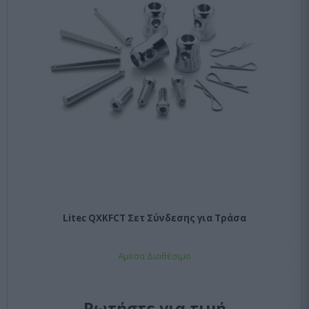
Litec QXKFCT Σετ Σύνδεσης για Τράσα
Αμεσα Διαθέσιμο
Ρωτήστε για τιμή