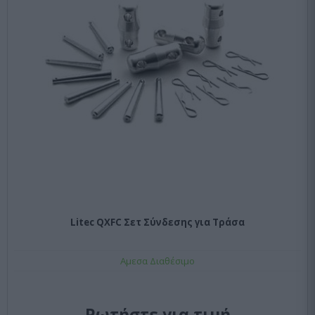
Litec QXFC Σετ Σύνδεσης για Τράσα
Αμεσα Διαθέσιμο
Ρωτήστε για τιμή