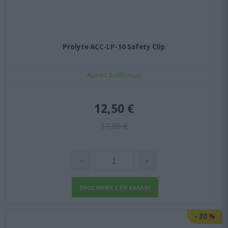
Prolyte ACC-LP-10 Safety Clip
Αμεσα Διαθέσιμο
12,50 €
17,86 €
-
30
%