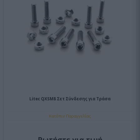
Litec QXSM8 Σετ Σύνδεσης για Τράσα
Κατόπιν Παραγγελίας
Ρωτήστε για τιμή