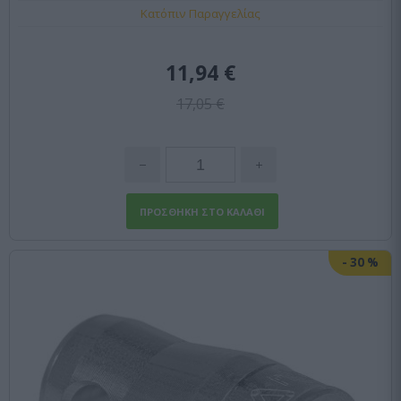
Κατόπιν Παραγγελίας
11,94 €
17,05 €
-
30
%