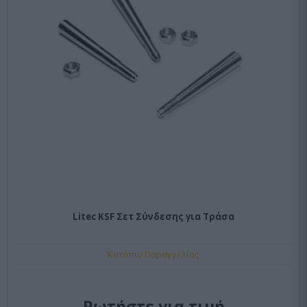
Litec KSF Σετ Σύνδεσης για Τράσα
Κατόπιν Παραγγελίας
Ρωτήστε για τιμή