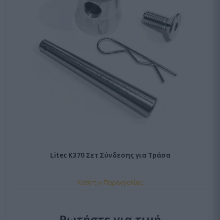
Litec K370 Σετ Σύνδεσης για Τράσα
Κατόπιν Παραγγελίας
Ρωτήστε για τιμή