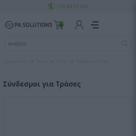
210 64 27 500
0
Αναζήτησε ακουστικά
Αρχική σελίδα
Σκηνή
Τράσες
Σύνδεσμοι για Τράσες
Σύνδεσμοι για Τράσες