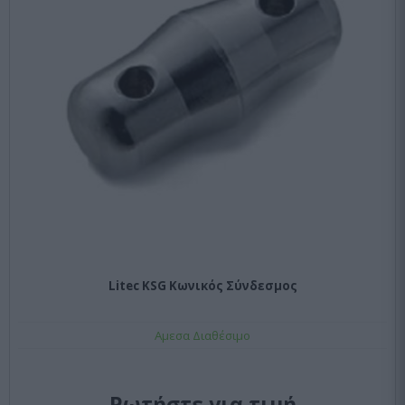
Litec KSG Κωνικός Σύνδεσμος
Αμεσα Διαθέσιμο
Ρωτήστε για τιμή